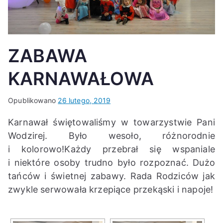
K
ZABAWA
KARNAWAŁOWA
Opublikowano
26 lutego, 2019
Karnawał świętowaliśmy w towarzystwie Pani
Wodzirej. Było wesoło, różnorodnie
i kolorowo!Każdy przebrał się wspaniale
i niektóre osoby trudno było rozpoznać. Dużo
tańców i świetnej zabawy. Rada Rodziców jak
zwykle serwowała krzepiące przekąski i napoje!