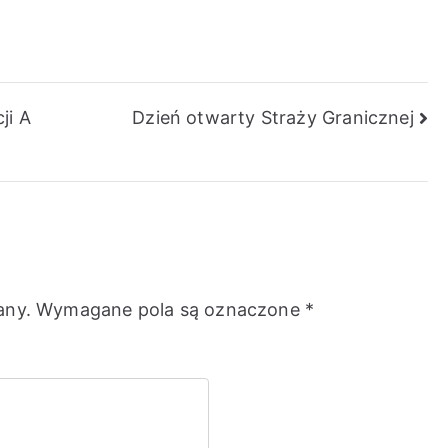
ji A
Dzień otwarty Straży Granicznej
any.
Wymagane pola są oznaczone
*