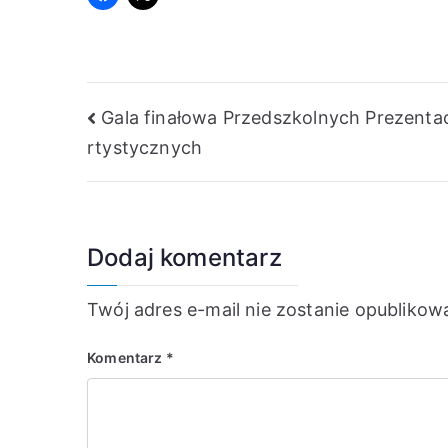
Nawigacja
Gala finałowa Przedszkolnych Prezentac
rtystycznych
wpisu
Dodaj komentarz
Twój adres e-mail nie zostanie opublikow
Komentarz
*