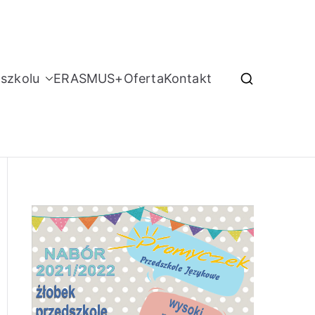
szkolu
ERASMUS+
Oferta
Kontakt