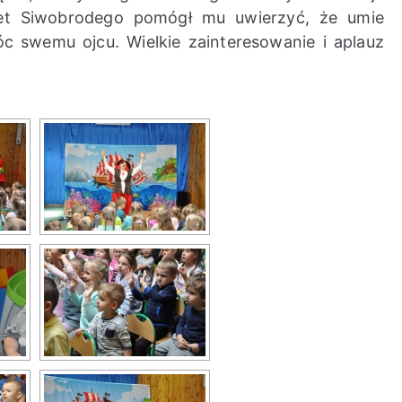
ulet Siwobrodego pomógł mu uwierzyć, że umie
c swemu ojcu. Wielkie zainteresowanie i aplauz