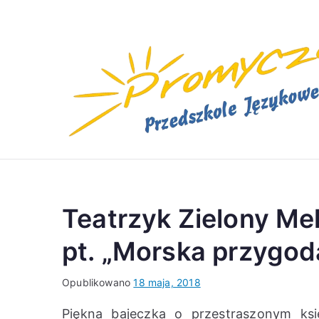
Przejdź
do
treści
Teatrzyk Zielony Mel
pt. „Morska przygod
Opublikowano
18 maja, 2018
Piękna bajeczka o przestraszonym ksi