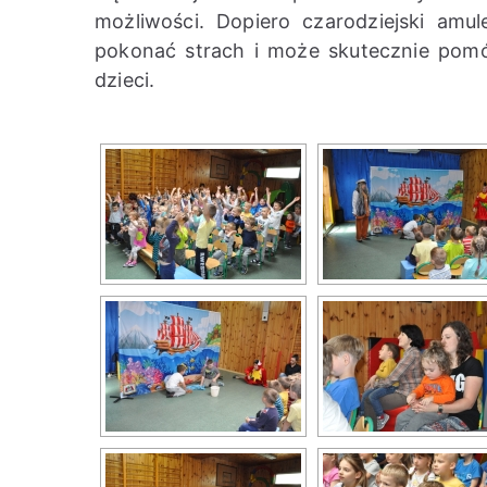
możliwości. Dopiero czarodziejski am
pokonać strach i może skutecznie pomó
dzieci.