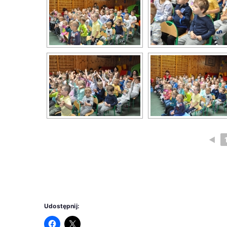
◄
Udostępnij: