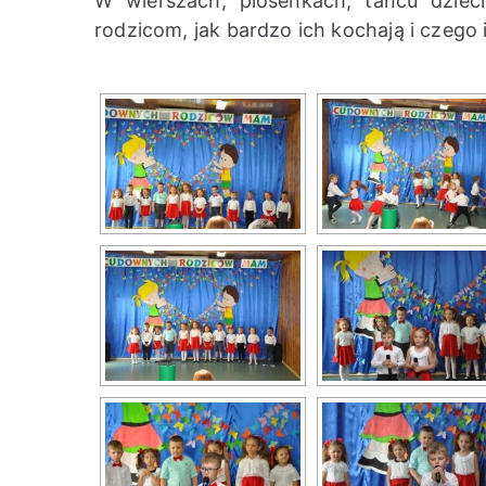
W wierszach, piosenkach, tańcu dziec
rodzicom, jak bardzo ich kochają i czego 