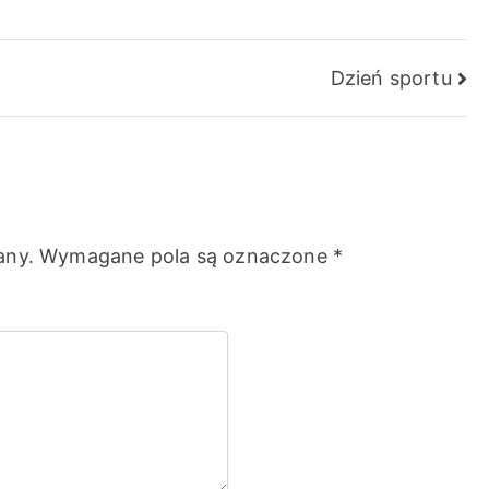
Dzień sportu
any.
Wymagane pola są oznaczone
*