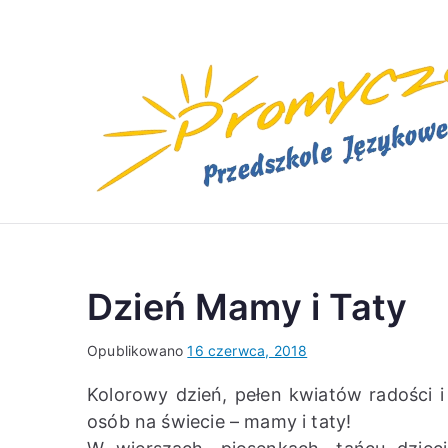
Przejdź
do
treści
Dzień Mamy i Taty
Opublikowano
16 czerwca, 2018
Kolorowy dzień, pełen kwiatów radości i
osób na świecie – mamy i taty!