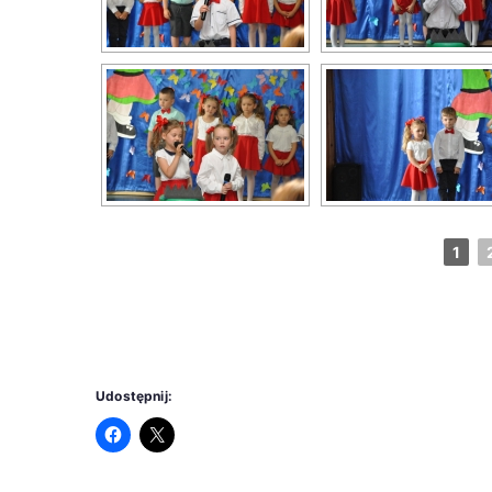
1
Udostępnij: