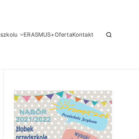
szkolu
ERASMUS+
Oferta
Kontakt