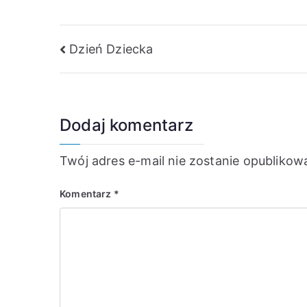
Nawigacja
Dzień Dziecka
wpisu
Dodaj komentarz
Twój adres e-mail nie zostanie opublikow
Komentarz
*