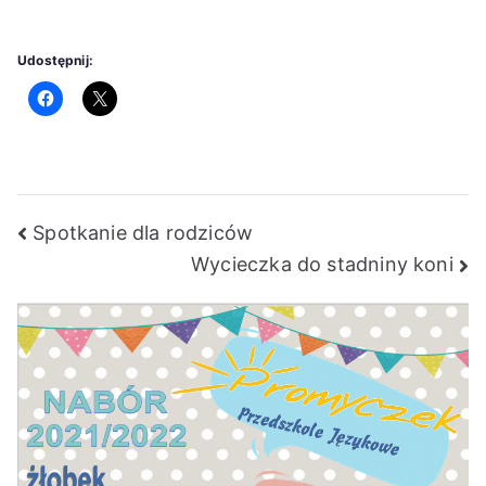
Udostępnij:
Nawigacja
Spotkanie dla rodziców
Wycieczka do stadniny koni
wpisu