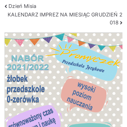
Nawigacja
Dzień Misia
KALENDARZ IMPREZ NA MIESIĄC GRUDZIEŃ 2
wpisu
018