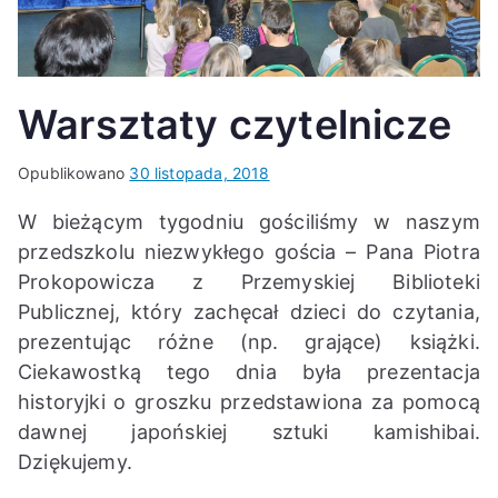
K
Warsztaty czytelnicze
Opublikowano
30 listopada, 2018
W bieżącym tygodniu gościliśmy w naszym
przedszkolu niezwykłego gościa – Pana Piotra
Prokopowicza z Przemyskiej Biblioteki
Publicznej, który zachęcał dzieci do czytania,
prezentując różne (np. grające) książki.
Ciekawostką tego dnia była prezentacja
historyjki o groszku przedstawiona za pomocą
dawnej japońskiej sztuki kamishibai.
Dziękujemy.