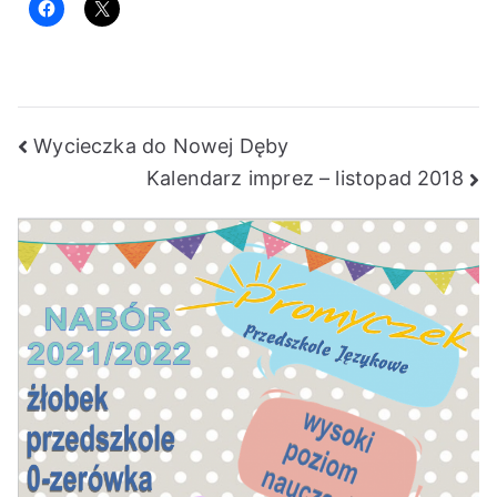
Nawigacja
Wycieczka do Nowej Dęby
Kalendarz imprez – listopad 2018
wpisu