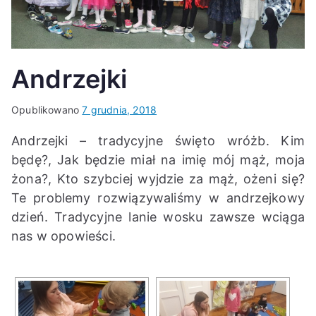
K
Andrzejki
Opublikowano
7 grudnia, 2018
Andrzejki – tradycyjne święto wróżb. Kim
będę?, Jak będzie miał na imię mój mąż, moja
żona?, Kto szybciej wyjdzie za mąż, ożeni się?
Te problemy rozwiązywaliśmy w andrzejkowy
dzień. Tradycyjne lanie wosku zawsze wciąga
nas w opowieści.