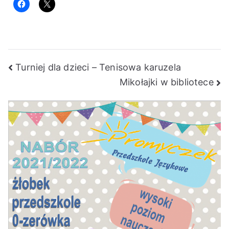
Nawigacja
Turniej dla dzieci – Tenisowa karuzela
Mikołajki w bibliotece
wpisu