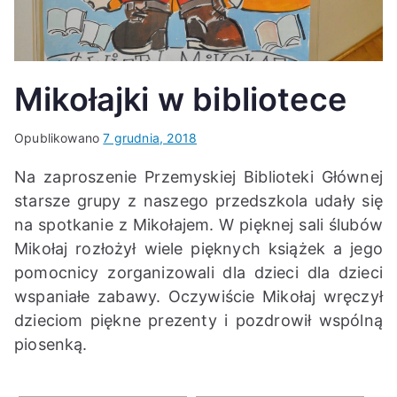
K
Mikołajki w bibliotece
Opublikowano
7 grudnia, 2018
Na zaproszenie Przemyskiej Biblioteki Głównej
starsze grupy z naszego przedszkola udały się
na spotkanie z Mikołajem. W pięknej sali ślubów
Mikołaj rozłożył wiele pięknych książek a jego
pomocnicy zorganizowali dla dzieci dla dzieci
wspaniałe zabawy. Oczywiście Mikołaj wręczył
dzieciom piękne prezenty i pozdrowił wspólną
piosenką.