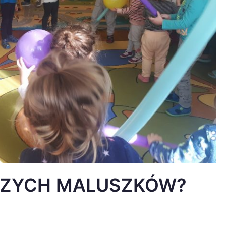
SZYCH MALUSZKÓW?