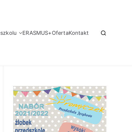
szkolu
ERASMUS+
Oferta
Kontakt