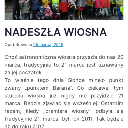
K
NADESZŁA WIOSNA
Opublikowano
25 marca, 2019
Choć astronomiczna wiosna przyszła do nas 20
marca, tradycyjnie to 21 marca jest uznawany
za jej początek.
To właśnie tego dnia Słońce minęło punkt
zwany „punktem Barana”. Co ciekawe, tym
stuleciu wiosna już nigdy nie przyjdzie 21
marca. Będzie zjawiać się wcześniej. Ostatnim
razem, kiedy „premiera wiosny” odbyła się
tradycyjnie 21. marca, był rok 2011. Tak będzie
aż do roku 2102.