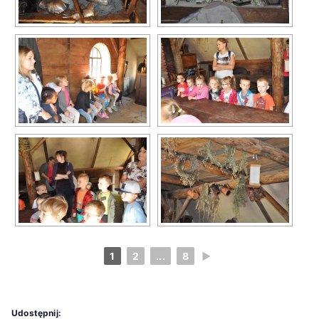
1
2
...
8
►
Udostępnij: