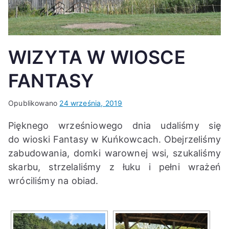
K
WIZYTA W WIOSCE
FANTASY
Opublikowano
24 września, 2019
Pięknego wrześniowego dnia udaliśmy się
do wioski Fantasy w Kuńkowcach. Obejrzeliśmy
zabudowania, domki warownej wsi, szukaliśmy
skarbu, strzelaliśmy z łuku i pełni wrażeń
wróciliśmy na obiad.