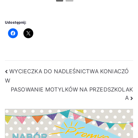
Udostępnij:
Nawigacja
WYCIECZKA DO NADLEŚNICTWA KONIACZÓ
W
wpisu
PASOWANIE MOTYLKÓW NA PRZEDSZKOLAK
A