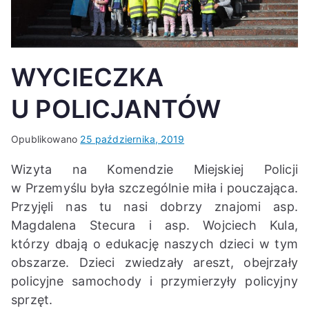
K
WYCIECZKA
U POLICJANTÓW
Opublikowano
25 października, 2019
Wizyta na Komendzie Miejskiej Policji
w Przemyślu była szczególnie miła i pouczająca.
Przyjęli nas tu nasi dobrzy znajomi asp.
Magdalena Stecura i asp. Wojciech Kula,
którzy dbają o edukację naszych dzieci w tym
obszarze. Dzieci zwiedzały areszt, obejrzały
policyjne samochody i przymierzyły policyjny
sprzęt.