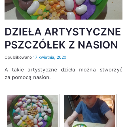
K
DZIEŁA ARTYSTYCZNE
PSZCZÓŁEK Z NASION
Opublikowano
17 kwietnia, 2020
A takie artystyczne dzieła można stworzyć
za pomocą nasion.