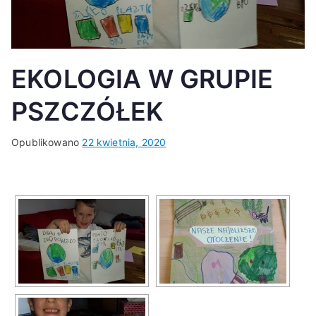
K
EKOLOGIA W GRUPIE
PSZCZÓŁEK
Opublikowano
22 kwietnia, 2020