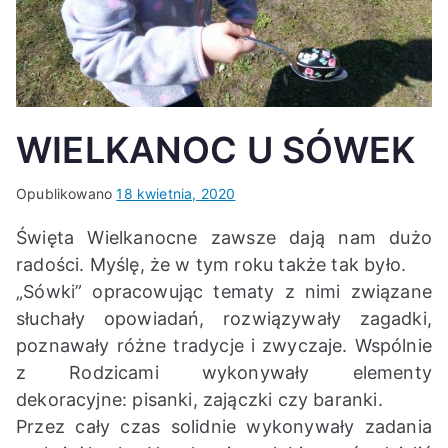
K
WIELKANOC U SÓWEK
Opublikowano
18 kwietnia, 2020
Święta Wielkanocne zawsze dają nam dużo
radości. Myślę, że w tym roku także tak było.
„Sówki” opracowując tematy z nimi związane
słuchały opowiadań, rozwiązywały zagadki,
poznawały różne tradycje i zwyczaje. Wspólnie
z Rodzicami wykonywały elementy
dekoracyjne: pisanki, zajączki czy baranki.
Przez cały czas solidnie wykonywały zadania