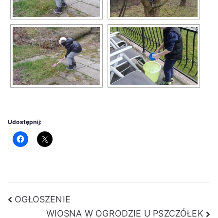
Udostępnij:
Nawigacja
OGŁOSZENIE
WIOSNA W OGRODZIE U PSZCZÓŁEK