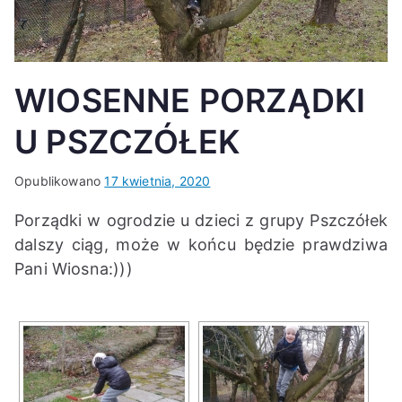
K
WIOSENNE PORZĄDKI
U PSZCZÓŁEK
Opublikowano
17 kwietnia, 2020
Porządki w ogrodzie u dzieci z grupy Pszczółek
dalszy ciąg, może w końcu będzie prawdziwa
Pani Wiosna:)))