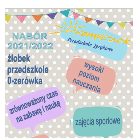
wpisu