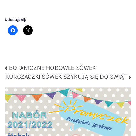
Udostępnij:
Nawigacja
BOTANICZNE HODOWLE SÓWEK
KURCZACZKI SÓWEK SZYKUJĄ SIĘ DO ŚWIĄT
wpisu