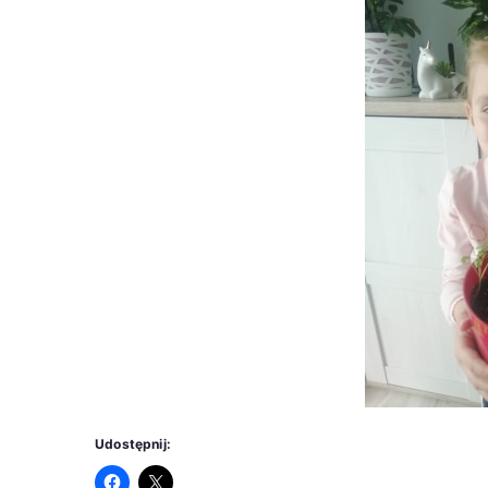
Udostępnij: