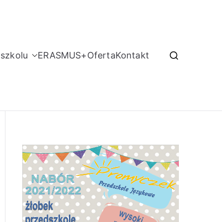
szkolu
ERASMUS+
Oferta
Kontakt