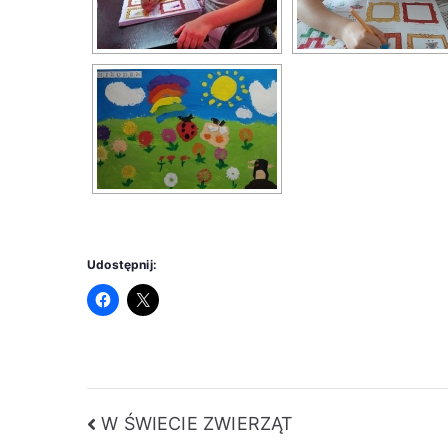
Udostępnij:
Nawigacja
W ŚWIECIE ZWIERZĄT