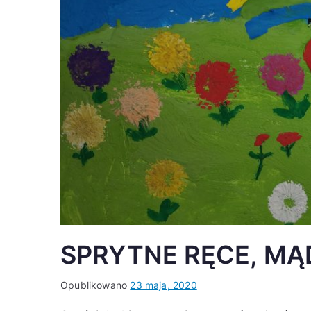
SPRYTNE RĘCE, M
Opublikowano
23 maja, 2020