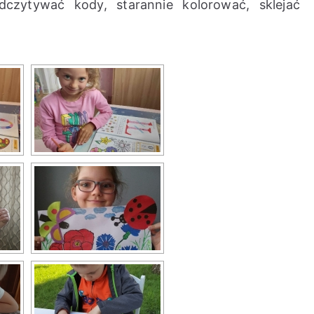
odczytywać kody, starannie kolorować, sklejać