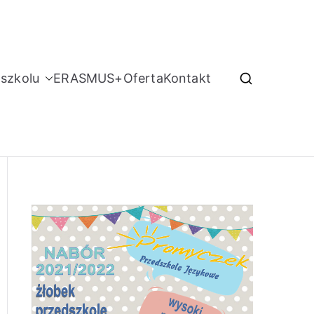
szkolu
ERASMUS+
Oferta
Kontakt