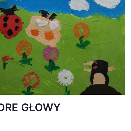
ĄDRE GŁOWY