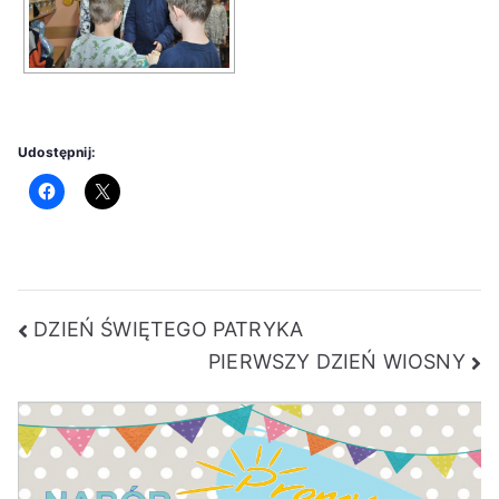
Udostępnij:
Nawigacja
DZIEŃ ŚWIĘTEGO PATRYKA
PIERWSZY DZIEŃ WIOSNY
wpisu