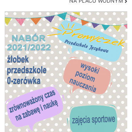
NA PLACU WODNYM
wpisu