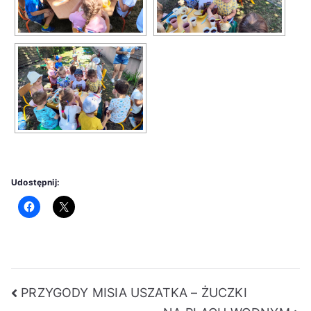
Udostępnij:
Nawigacja
PRZYGODY MISIA USZATKA – ŻUCZKI