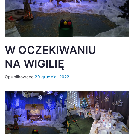
K
W OCZEKIWANIU
NA WIGILIĘ
Opublikowano
20 grudnia, 2022