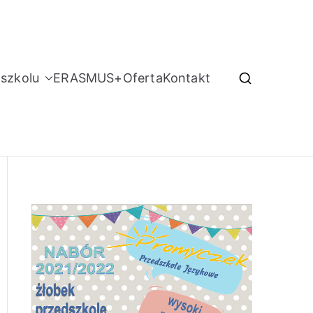
szkolu
ERASMUS+
Oferta
Kontakt