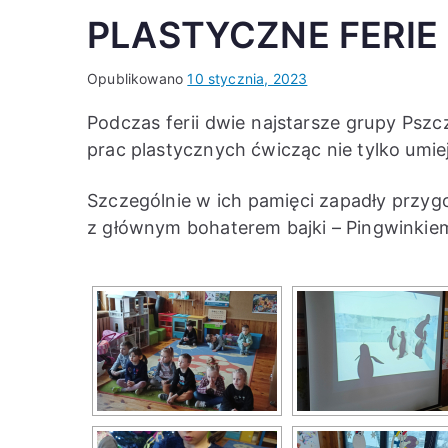
PLASTYCZNE FERIE
Opublikowano
10 stycznia, 2023
Podczas ferii dwie najstarsze grupy Pszc
prac plastycznych ćwicząc nie tylko umie
Szczególnie w ich pamięci zapadły przyg
z głównym bohaterem bajki – Pingwinkie