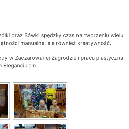
zółki oraz Sówki spędziły czas na tworzeniu wielu
jętności manualne, ale również kreatywność.
ody w Zaczarowanej Zagrodzie i praca plastyczna
m Elegancikiem.