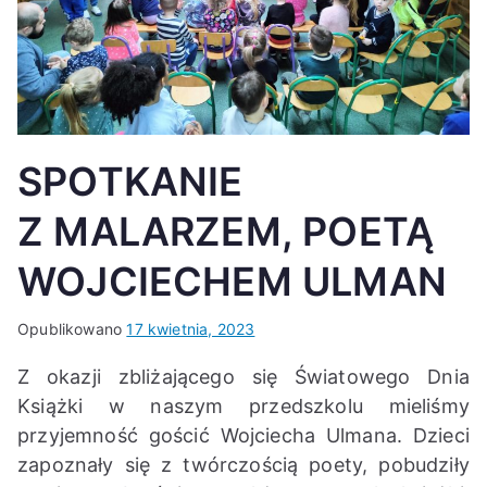
K
SPOTKANIE
Z MALARZEM, POETĄ
WOJCIECHEM ULMAN
Opublikowano
17 kwietnia, 2023
Z okazji zbliżającego się Światowego Dnia
Książki w naszym przedszkolu mieliśmy
przyjemność gościć Wojciecha Ulmana. Dzieci
zapoznały się z twórczością poety, pobudziły