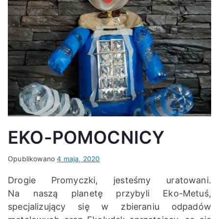
K
EKO-POMOCNICY
Opublikowano
4 maja, 2020
Drogie Promyczki, jesteśmy uratowani.
Na naszą planetę przybyli Eko-Metuś,
specjalizujący się w zbieraniu odpadów