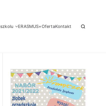
szkolu
ERASMUS+
Oferta
Kontakt